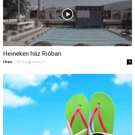
Heineken ház Rióban
Chan
-
2016 augusztus 11.
0