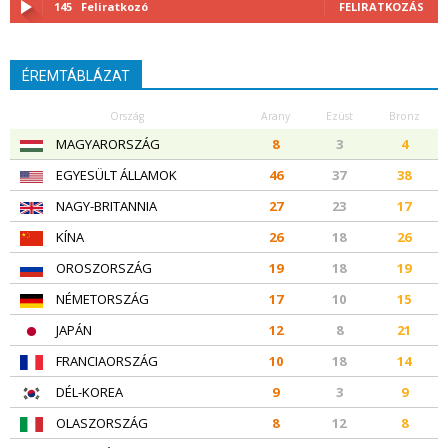
145
Feliratkozó
FELIRATKOZÁS
ÉREMTÁBLÁZAT
Ország
Arany
Ezüst
Bronz
MAGYARORSZÁG
8
3
4
EGYESÜLT ÁLLAMOK
46
37
38
NAGY-BRITANNIA
27
23
17
KÍNA
26
18
26
OROSZORSZÁG
19
18
19
NÉMETORSZÁG
17
10
15
JAPÁN
12
8
21
FRANCIAORSZÁG
10
18
14
DÉL-KOREA
9
3
9
OLASZORSZÁG
8
12
8