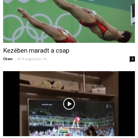
Kezében maradt a csap
Chan
-
2016 augusztus 16.
0