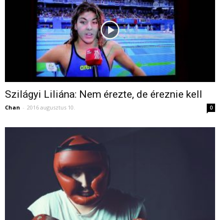
Szilágyi Liliána: Nem érezte, de éreznie kell
Chan
-
2016 augusztus 10.
0