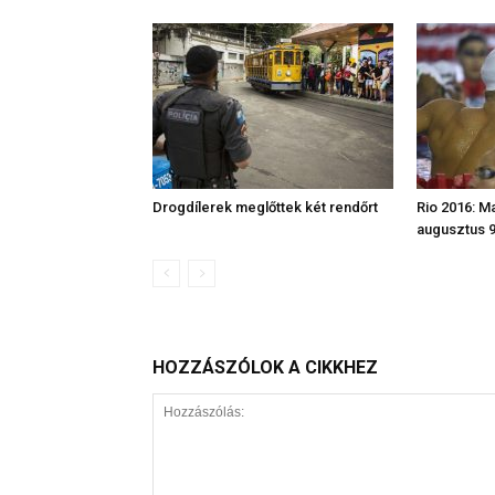
Drogdílerek meglőttek két rendőrt
Rio 2016: M
augusztus 9
HOZZÁSZÓLOK A CIKKHEZ