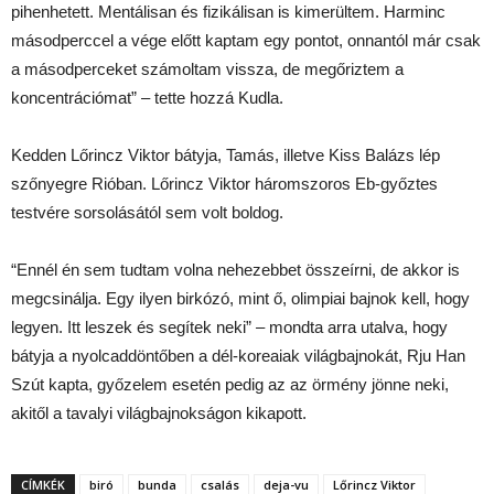
pihenhetett. Mentálisan és fizikálisan is kimerültem. Harminc
másodperccel a vége előtt kaptam egy pontot, onnantól már csak
a másodperceket számoltam vissza, de megőriztem a
koncentrációmat” – tette hozzá Kudla.
Kedden Lőrincz Viktor bátyja, Tamás, illetve Kiss Balázs lép
szőnyegre Rióban. Lőrincz Viktor háromszoros Eb-győztes
testvére sorsolásától sem volt boldog.
“Ennél én sem tudtam volna nehezebbet összeírni, de akkor is
megcsinálja. Egy ilyen birkózó, mint ő, olimpiai bajnok kell, hogy
legyen. Itt leszek és segítek neki” – mondta arra utalva, hogy
bátyja a nyolcaddöntőben a dél-koreaiak világbajnokát, Rju Han
Szút kapta, győzelem esetén pedig az az örmény jönne neki,
akitől a tavalyi világbajnokságon kikapott.
CÍMKÉK
biró
bunda
csalás
deja-vu
Lőrincz Viktor