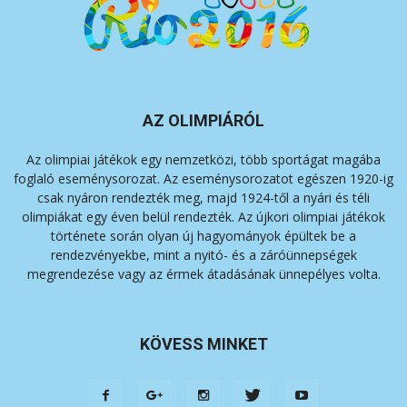
AZ OLIMPIÁRÓL
Az olimpiai játékok egy nemzetközi, több sportágat magába
foglaló eseménysorozat. Az eseménysorozatot egészen 1920-ig
csak nyáron rendezték meg, majd 1924-től a nyári és téli
olimpiákat egy éven belül rendezték. Az újkori olimpiai játékok
története során olyan új hagyományok épültek be a
rendezvényekbe, mint a nyitó- és a záróünnepségek
megrendezése vagy az érmek átadásának ünnepélyes volta.
KÖVESS MINKET