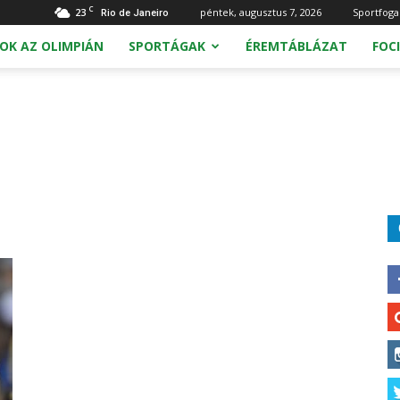
C
23
péntek, augusztus 7, 2026
Sportfoga
Rio de Janeiro
OK AZ OLIMPIÁN
SPORTÁGAK
ÉREMTÁBLÁZAT
FOCI