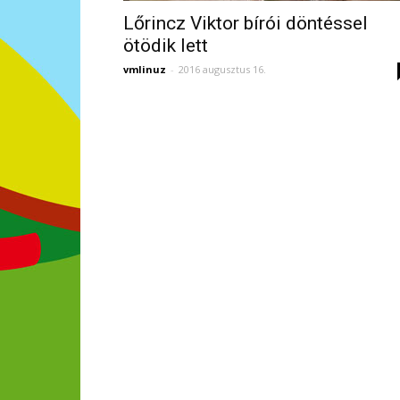
Lőrincz Viktor bírói döntéssel
ötödik lett
vmlinuz
-
2016 augusztus 16.