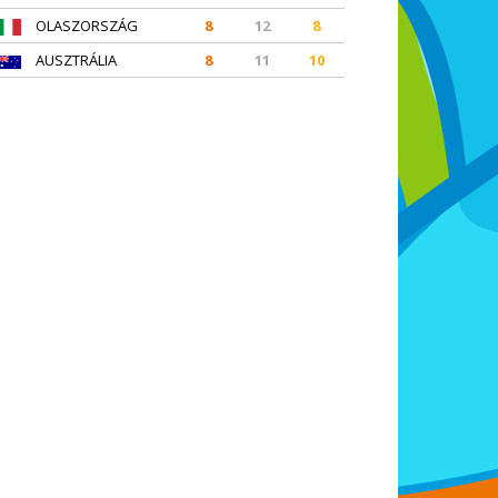
OLASZORSZÁG
8
12
8
AUSZTRÁLIA
8
11
10