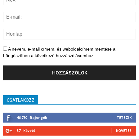
A nevem, e-mail címem, és weboldalcímem mentése a
böngészőben a következő hozzászólásomhoz.
CSATLAKOZZ
46,760
Rajongók
TETSZIK
37
Követő
KÖVETÉS