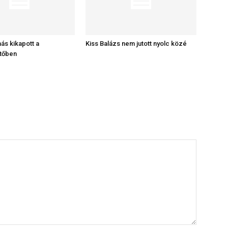
ás kikapott a
Kiss Balázs nem jutott nyolc közé
tőben