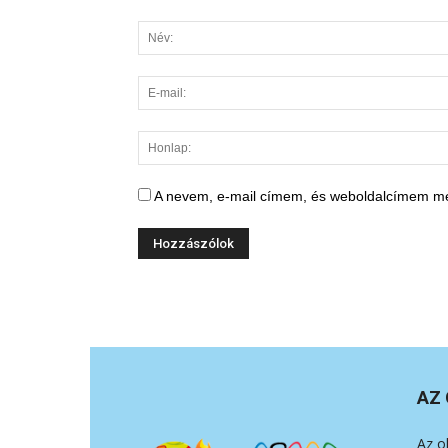
A nevem, e-mail címem, és weboldalcímem m
AZ 
Az o