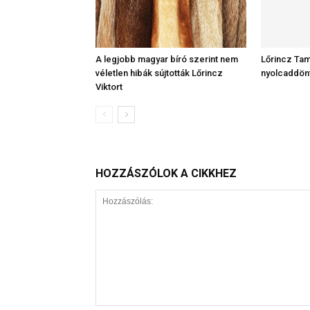
A legjobb magyar bíró szerint nem
Lőrincz Tam
véletlen hibák sújtották Lőrincz
nyolcaddön
Viktort
HOZZÁSZÓLOK A CIKKHEZ