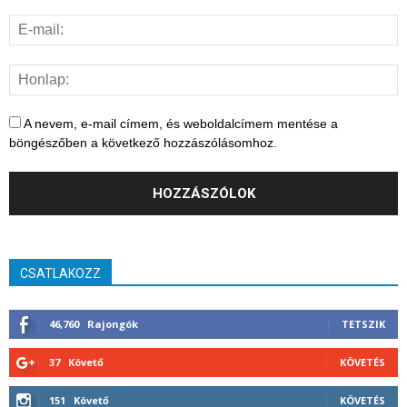
A nevem, e-mail címem, és weboldalcímem mentése a
böngészőben a következő hozzászólásomhoz.
CSATLAKOZZ
46,760
Rajongók
TETSZIK
37
Követő
KÖVETÉS
151
Követő
KÖVETÉS