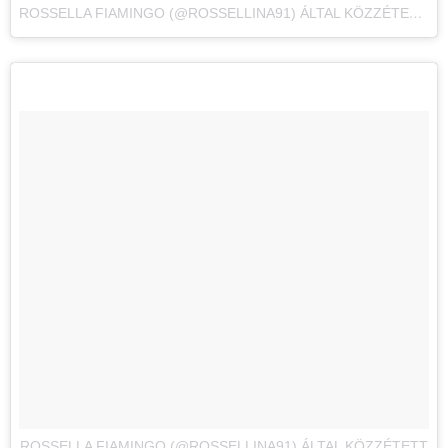
ROSSELLA FIAMINGO (@ROSSELLINA91) ÁLTAL KÖZZÉTETT FÉNYKÉP
ROSSELLA FIAMINGO (@ROSSELLINA91) ÁLTAL KÖZZÉTETT