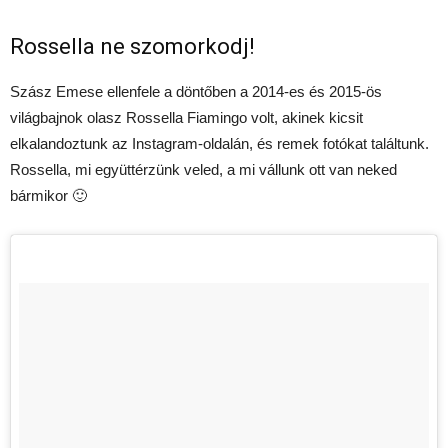
Rossella ne szomorkodj!
Szász Emese ellenfele a döntőben a 2014-es és 2015-ös
világbajnok olasz Rossella Fiamingo volt, akinek kicsit
elkalandoztunk az Instagram-oldalán, és remek fotókat találtunk.
Rossella, mi együttérzünk veled, a mi vállunk ott van neked
bármikor 🙂