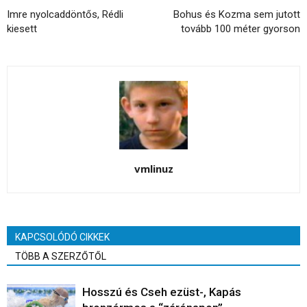
Imre nyolcaddöntős, Rédli
Bohus és Kozma sem jutott
kiesett
tovább 100 méter gyorson
vmlinuz
KAPCSOLÓDÓ CIKKEK
TÖBB A SZERZŐTŐL
Hosszú és Cseh ezüst-, Kapás