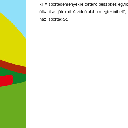
ki. A sporteseményekre történő beszökés egyik
ötkarikás játékait. A videó alább megtekinthető
házi sportágak.