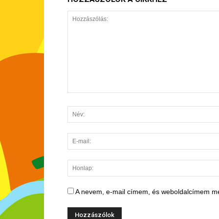
A nevem, e-mail címem, és weboldalcímem m