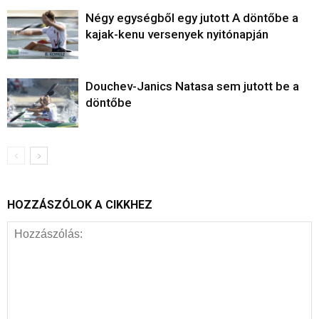
Négy egységből egy jutott A döntőbe a
kajak-kenu versenyek nyitónapján
Douchev-Janics Natasa sem jutott be a
döntőbe
HOZZÁSZÓLOK A CIKKHEZ