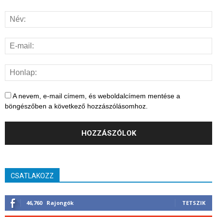
A nevem, e-mail címem, és weboldalcímem mentése a
böngészőben a következő hozzászólásomhoz.
CSATLAKOZZ
46,760
Rajongók
TETSZIK