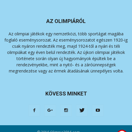
AZ OLIMPIÁRÓL
Az olimpiai játékok egy nemzetközi, több sportágat magába
foglaló eseménysorozat. Az eseménysorozatot egészen 1920-ig
csak nyáron rendezték meg, majd 1924-től a nyári és téli
olimpiákat egy éven belül rendezték. Az újkori olimpiai játékok
története során olyan új hagyományok épültek be a
rendezvényekbe, mint a nyitó- és a záróünnepségek
megrendezése vagy az érmek átadásának ünnepélyes volta.
KÖVESS MINKET