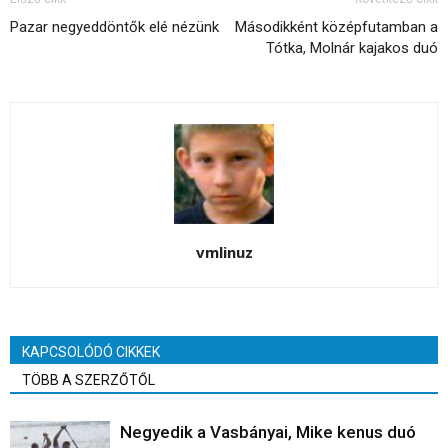
Pazar negyeddöntők elé nézünk
Másodikként középfutamban a
Tótka, Molnár kajakos duó
vmlinuz
KAPCSOLÓDÓ CIKKEK
TÖBB A SZERZŐTŐL
Negyedik a Vasbányai, Mike kenus duó