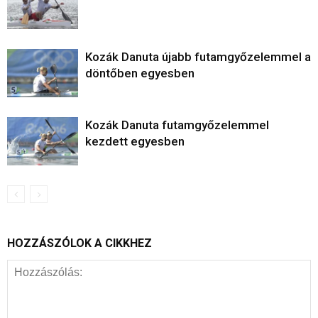
Kozák Danuta újabb futamgyőzelemmel a
döntőben egyesben
Kozák Danuta futamgyőzelemmel
kezdett egyesben
HOZZÁSZÓLOK A CIKKHEZ